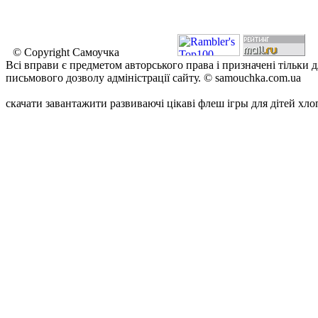
© Copyright Самоучка
Всі вправи є предметом авторського права і призначені тільки 
письмового дозволу адміністрації сайту. © samouchka.com.ua
скачати завантажити развиваючі цікаві флеш ігры для дітей хло