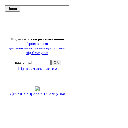
Підпишіться на розсилку новин
Ігрові вправи
для дошкільнят та молодшої школи
від Самоучки
Підписатись листом
Диски з вправами Самоучка