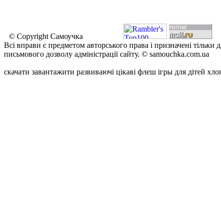
© Copyright Самоучка
Всі вправи є предметом авторського права і призначені тільки 
письмового дозволу адміністрації сайту. © samouchka.com.ua
скачати завантажити развиваючі цікаві флеш ігры для дітей хло