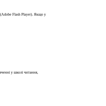
(Adobe Flash Player)
.
Якщо у
вченні у школі читання,