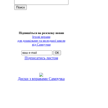
Підпишіться на розсилку новин
Ігрові вправи
для дошкільнят та молодшої школи
від Самоучки
Підписатись листом
Диски з вправами Самоучка