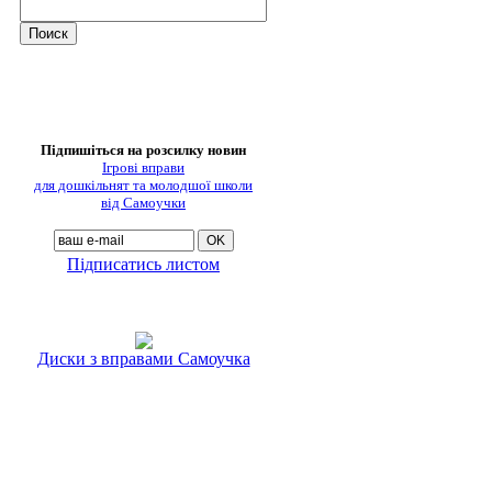
Підпишіться на розсилку новин
Ігрові вправи
для дошкільнят та молодшої школи
від Самоучки
Підписатись листом
Диски з вправами Самоучка