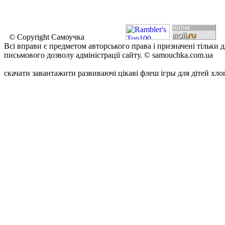
© Copyright Самоучка
Всі вправи є предметом авторського права і призначені тільки 
письмового дозволу адміністрації сайту. © samouchka.com.ua
скачати завантажити развиваючі цікаві флеш ігры для дітей хло