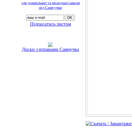
для дошкільнят та молодшої школи
від Самоучки
Підписатись листом
Диски з вправами Самоучка