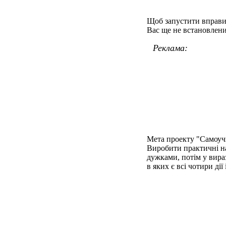
Щоб запустити вправ
Вас ще не встановлени
Реклама:
Мета проекту "Самоуч
Виробити практичні на
дужками, потім у вираз
в яких є всі чотири дії